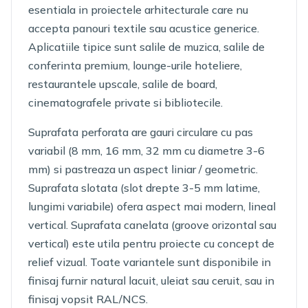
esentiala in proiectele arhitecturale care nu
accepta panouri textile sau acustice generice.
Aplicatiile tipice sunt salile de muzica, salile de
conferinta premium, lounge-urile hoteliere,
restaurantele upscale, salile de board,
cinematografele private si bibliotecile.
Suprafata perforata are gauri circulare cu pas
variabil (8 mm, 16 mm, 32 mm cu diametre 3-6
mm) si pastreaza un aspect liniar / geometric.
Suprafata slotata (slot drepte 3-5 mm latime,
lungimi variabile) ofera aspect mai modern, lineal
vertical. Suprafata canelata (groove orizontal sau
vertical) este utila pentru proiecte cu concept de
relief vizual. Toate variantele sunt disponibile in
finisaj furnir natural lacuit, uleiat sau ceruit, sau in
finisaj vopsit RAL/NCS.