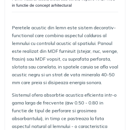
in functie de concept arhitectural
Peretele acustic din lemn este sistem decorativ-
functional care combina aspectul calduros al
lemnului cu controlul acustic al spatiului. Panoul
este realizat din MDF furniruit (stejar, nuc, wenge,
frasin) sau MDF vopsit, cu suprafata perforata,
slotata sau canelata, in spatele caruia se afla voal
acustic negru si un strat de vata minerala 40-50
mm care preia si disipeaza energia sonora.
Sistemul ofera absorbtie acustica eficienta intr-o
gama larga de frecvente (αw 0.50 - 0.80 in
functie de tipul de perforare si grosimea
absorbantului), in timp ce pastreaza la fata
aspectul natural al lemnului - o caracteristica