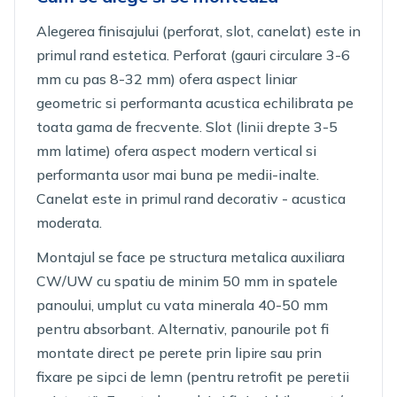
Alegerea finisajului (perforat, slot, canelat) este in
primul rand estetica. Perforat (gauri circulare 3-6
mm cu pas 8-32 mm) ofera aspect liniar
geometric si performanta acustica echilibrata pe
toata gama de frecvente. Slot (linii drepte 3-5
mm latime) ofera aspect modern vertical si
performanta usor mai buna pe medii-inalte.
Canelat este in primul rand decorativ - acustica
moderata.
Montajul se face pe structura metalica auxiliara
CW/UW cu spatiu de minim 50 mm in spatele
panoului, umplut cu vata minerala 40-50 mm
pentru absorbant. Alternativ, panourile pot fi
montate direct pe perete prin lipire sau prin
fixare pe sipci de lemn (pentru retrofit pe peretii