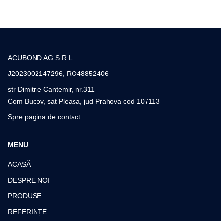
ACUBOND AG S.R.L.
J2023002147296, RO48852406
str Dimitrie Cantemir, nr.311
Com Bucov, sat Pleasa, jud Prahova cod 107113
Spre pagina de contact
MENU
ACASĂ
DESPRE NOI
PRODUSE
REFERINȚE