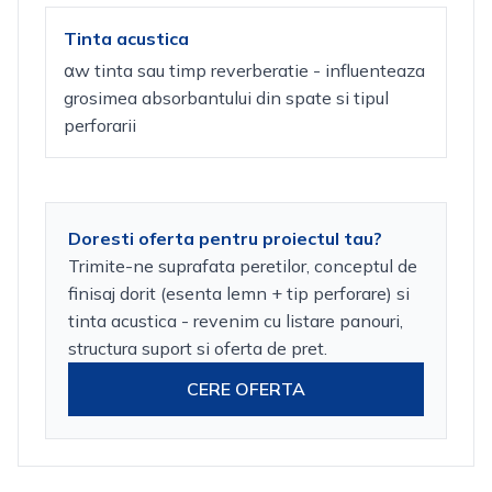
Tinta acustica
αw tinta sau timp reverberatie - influenteaza
grosimea absorbantului din spate si tipul
perforarii
Doresti oferta pentru proiectul tau?
Trimite-ne suprafata peretilor, conceptul de
finisaj dorit (esenta lemn + tip perforare) si
tinta acustica - revenim cu listare panouri,
structura suport si oferta de pret.
CERE OFERTA