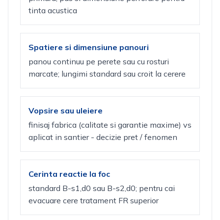
tinta acustica
Spatiere si dimensiune panouri
panou continuu pe perete sau cu rosturi
marcate; lungimi standard sau croit la cerere
Vopsire sau uleiere
finisaj fabrica (calitate si garantie maxime) vs
aplicat in santier - decizie pret / fenomen
Cerinta reactie la foc
standard B-s1,d0 sau B-s2,d0; pentru cai
evacuare cere tratament FR superior