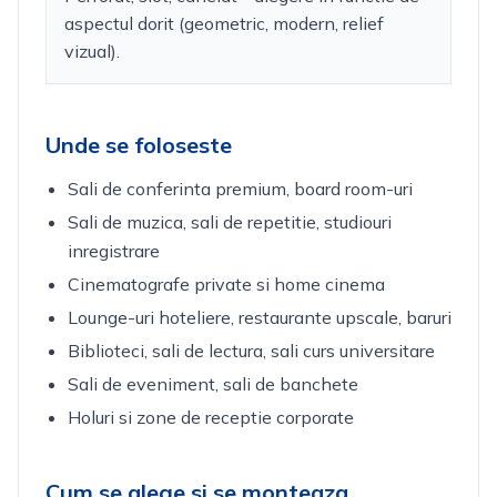
aspectul dorit (geometric, modern, relief
vizual).
Unde se foloseste
Sali de conferinta premium, board room-uri
Sali de muzica, sali de repetitie, studiouri
inregistrare
Cinematografe private si home cinema
Lounge-uri hoteliere, restaurante upscale, baruri
Biblioteci, sali de lectura, sali curs universitare
Sali de eveniment, sali de banchete
Holuri si zone de receptie corporate
Cum se alege si se monteaza