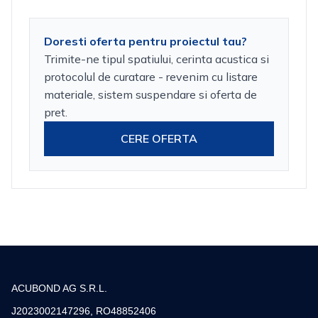
Doresti oferta pentru proiectul tau?
Trimite-ne tipul spatiului, cerinta acustica si
protocolul de curatare - revenim cu listare
materiale, sistem suspendare si oferta de
pret.
CERE OFERTA
ACUBOND AG S.R.L.
J2023002147296, RO48852406