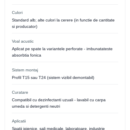
Culori
Standard alb; alte culori la cerere (in functie de cantitate
si producator)
Voal acustic
Aplicat pe spate la variantele perforate - imbunatateste
absorbtia fonica
Sistem montaj
Profil T15 sau T24 (sistem vizibil demontabil)
Curatare
Compatibil cu dezinfectanti uzuali - lavabil cu carpa
umeda si detergenti neutri
Aplicatii
Spatii igienice, sali medicale, laboratoare, industrie