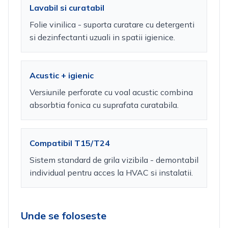
Lavabil si curatabil
Folie vinilica - suporta curatare cu detergenti
si dezinfectanti uzuali in spatii igienice.
Acustic + igienic
Versiunile perforate cu voal acustic combina
absorbtia fonica cu suprafata curatabila.
Compatibil T15/T24
Sistem standard de grila vizibila - demontabil
individual pentru acces la HVAC si instalatii.
Unde se foloseste