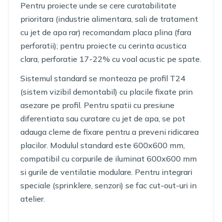
Pentru proiecte unde se cere curatabilitate
prioritara (industrie alimentara, sali de tratament
cu jet de apa rar) recomandam placa plina (fara
perforatii); pentru proiecte cu cerinta acustica
clara, perforatie 17-22% cu voal acustic pe spate.
Sistemul standard se monteaza pe profil T24
(sistem vizibil demontabil) cu placile fixate prin
asezare pe profil. Pentru spatii cu presiune
diferentiata sau curatare cu jet de apa, se pot
adauga cleme de fixare pentru a preveni ridicarea
placilor. Modulul standard este 600x600 mm,
compatibil cu corpurile de iluminat 600x600 mm
si gurile de ventilatie modulare. Pentru integrari
speciale (sprinklere, senzori) se fac cut-out-uri in
atelier.