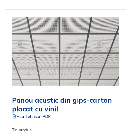
Panou acustic din gips-carton
placat cu vinil
Fisa Tehnica (PDF)
Tip produs