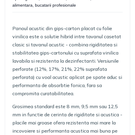
alimentara, bucatarii profesionale
Panoul acustic din gips-carton placat cu folie
vinilica este o solutie hibrid intre tavanul casetat
clasic si tavanul acustic - combina rigiditatea si
stabilitatea gips-cartonului cu suprafata vinilica
lavabila si rezistenta la dezinfectanti. Versiunile
perforate (12%, 17%, 21%, 22% suprafata
perforata) cu voal acustic aplicat pe spate aduc si
performanta de absorbtie fonica, fara sa
compromita curatabilitatea.
Grosimea standard este 8 mm, 9,5 mm sau 12,5
mm in functie de cerinta de rigiditate si acustica -
placile mai groase ofera rezistenta mai mare la
incovoiere si performanta acustica mai buna pe